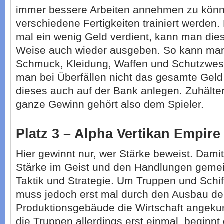
immer bessere Arbeiten annehmen zu kön
verschiedene Fertigkeiten trainiert werden.
mal ein wenig Geld verdient, kann man diese
Weise auch wieder ausgeben. So kann man
Schmuck, Kleidung, Waffen und Schutzwes
man bei Überfällen nicht das gesamte Geld 
dieses auch auf der Bank anlegen. Zuhälter 
ganze Gewinn gehört also dem Spieler.
Platz 3 – Alpha Vertikan Empire
Hier gewinnt nur, wer Stärke beweist. Damit
Stärke im Geist und den Handlungen gemein
Taktik und Strategie. Um Truppen und Schi
muss jedoch erst mal durch den Ausbau de
Produktionsgebäude die Wirtschaft angeku
die Truppen allerdings erst einmal, beginn