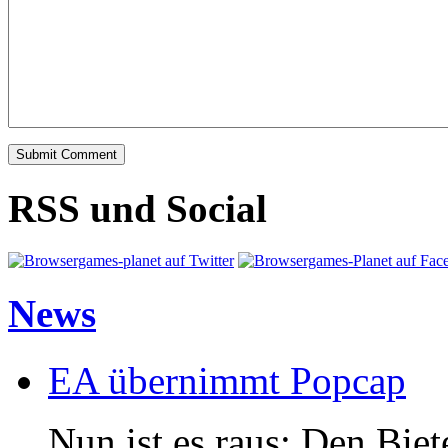
RSS und Social
News
EA übernimmt Popcap
Nun ist es raus: Den Bi