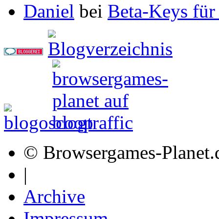
Daniel
bei
Beta-Keys für
© Browsergames-Planet.
|
Archive
Impressum