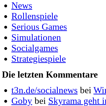
News
Rollenspiele
Serious Games
Simulationen
Socialgames
Strategiespiele
Die letzten Kommentare
t3n.de/socialnews
bei
Wi
Goby
bei
Skyrama geht i