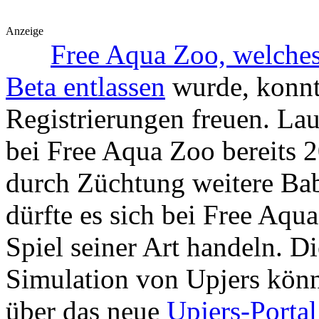
Anzeige
Free Aqua Zoo, welches
Beta entlassen
wurde, konnt
Registrierungen freuen. L
bei Free Aqua Zoo bereits 
durch Züchtung weitere Bab
dürfte es sich bei Free Aqu
Spiel seiner Art handeln. D
Simulation von Upjers könn
über das neue
Upjers-Portal