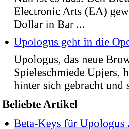
Electronic Arts (EA) gew
Dollar in Bar ...
Upologus geht in die Op
Upologus, das neue Bro
Spieleschmiede Upjers, h
hinter sich gebracht und s
Beliebte Artikel
Beta-Keys für Upologus z