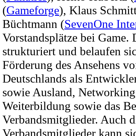
(
Gameforge
), Klaus Schmitt
Büchtmann (
SevenOne Inte
Vorstandsplätze bei Game.
strukturiert und belaufen s
Förderung des Ansehens vo
Deutschlands als Entwickler
sowie Ausland, Networking,
Weiterbildung sowie das Ber
Verbandsmitglieder. Auch d
Verbandsmitglieder kann si