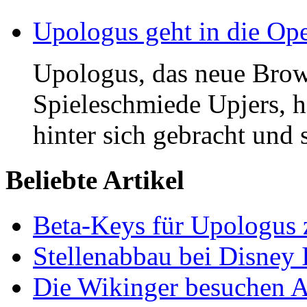
Upologus geht in die Op
Upologus, das neue Bro
Spieleschmiede Upjers, h
hinter sich gebracht und s
Beliebte Artikel
Beta-Keys für Upologus z
Stellenabbau bei Disney I
Die Wikinger besuchen As