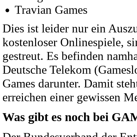
Travian Games
Dies ist leider nur ein Aus
kostenloser Onlinespiele, s
gestreut. Es befinden namh
Deutsche Telekom (Gameslo
Games darunter. Damit ste
erreichen einer gewissen M
Was gibt es noch bei G
Der Bundesverband der Ent