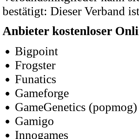
bestätigt: Dieser Verband is
Anbieter kostenloser Onl
Bigpoint
Frogster
Funatics
Gameforge
GameGenetics (popmog)
Gamigo
Innogames