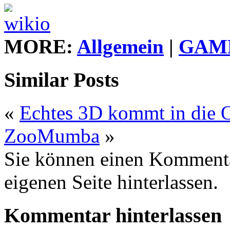
MORE:
Allgemein
|
GAME
Similar Posts
«
Echtes 3D kommt in die O
ZooMumba
»
Sie können einen Komment
eigenen Seite hinterlassen.
Kommentar hinterlassen