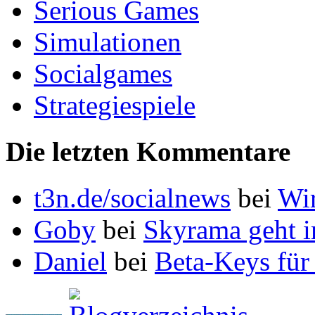
Serious Games
Simulationen
Socialgames
Strategiespiele
Die letzten Kommentare
t3n.de/socialnews
bei
Wi
Goby
bei
Skyrama geht i
Daniel
bei
Beta-Keys für