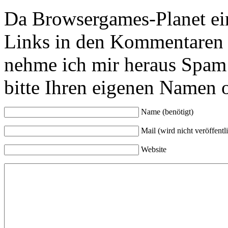
Da Browsergames-Planet ein
Links in den Kommentaren 
nehme ich mir heraus Spam 
bitte Ihren eigenen Namen 
Name (benötigt)
Mail (wird nicht veröffentli
Website